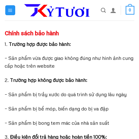
Skip
0
to
content
Chính sách bảo hành
1.
Trường hợp được bảo hành:
– Sản phẩm vừa được giao không đúng như hình ảnh cung
cấp hoặc trên website
2.
Trường hợp không được bảo hành:
– Sản phẩm bị trầy xước do quá trình sử dụng lâu ngày
– Sản phẩm bị bể móp, biến dạng do bị va đập
– Sản phẩm bị bong tem mác của nhà sản suất
3.
Điều kiện đổi trả hàng hoặc hoàn tiền 100%: