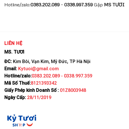
Hotline/zalo:
0383.202.089
–
0338.997.359
Gặp
MS TƯƠI
LIÊN HỆ
MS. TƯƠI
ĐC:
Kim Bôi, Vạn Kim, Mỹ Đức, TP Hà Nội
Email:
Kytuoi@gmail.com
Hotline/zalo:
0383.202.089 - 0338.997.359
Mã Số Thuế:
8121393342
Giấy Phép kinh Doanh Số :
01Z8003948
Ngày Cấp:
28/11/2019