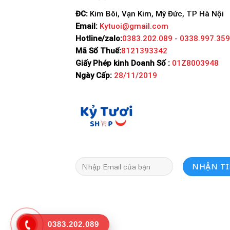
ĐC:
Kim Bôi, Vạn Kim, Mỹ Đức, TP Hà Nội
Email:
Kytuoi@gmail.com
Hotline/zalo:
0383.202.089 - 0338.997.359
Mã Số Thuế:
8121393342
Giấy Phép kinh Doanh Số :
01Z8003948
Ngày Cấp:
28/11/2019
0383.202.089