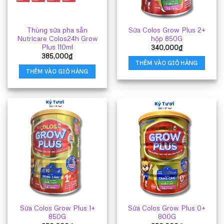
Thùng sữa pha sẵn
Sữa Colos Grow Plus 2+
Nutricare Colos24h Grow
hộp 850G
Plus 110ml
340,000
₫
385,000
₫
THÊM VÀO GIỎ HÀNG
THÊM VÀO GIỎ HÀNG
Sữa Colos Grow Plus 1+
Sữa Colos Grow Plus 0+
850G
800G