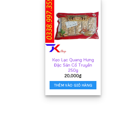
Kẹo Lạc Quang Hưng
Đặc Sản Cổ Truyền
250g
20,000
₫
THÊM VÀO GIỎ HÀNG