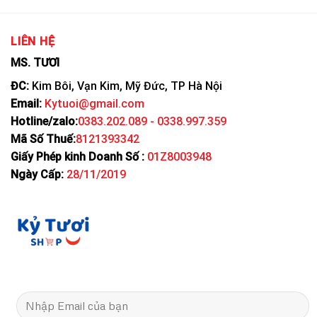
LIÊN HỆ
MS. TƯƠI
ĐC:
Kim Bôi, Vạn Kim, Mỹ Đức, TP Hà Nội
Email:
Kytuoi@gmail.com
Hotline/zalo:
0383.202.089 - 0338.997.359
Mã Số Thuế:
8121393342
Giấy Phép kinh Doanh Số :
01Z8003948
Ngày Cấp:
28/11/2019