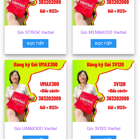
Gói ST150K Viettel
Gói MIMAX200 Viettel
ĐỌC TIẾP
ĐỌC TIẾP
Gói UMAX300 Viettel
Gói 3V120 Viettel