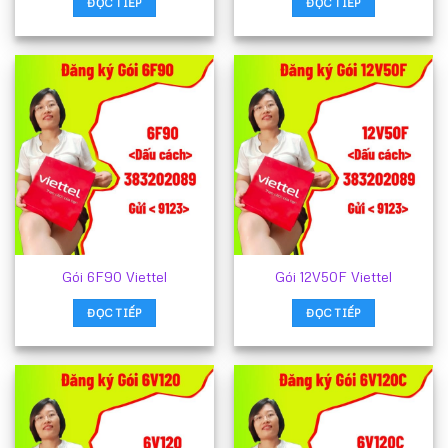
ĐỌC TIẾP
ĐỌC TIẾP
Gói 6F90 Viettel
Gói 12V50F Viettel
ĐỌC TIẾP
ĐỌC TIẾP