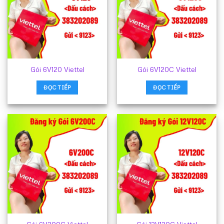
Gói 6V120 Viettel
Gói 6V120C Viettel
ĐỌC TIẾP
ĐỌC TIẾP