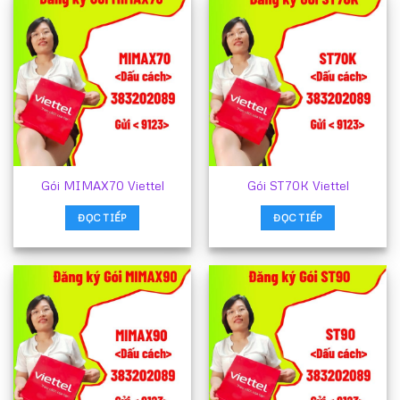
Gói MIMAX70 Viettel
Gói ST70K Viettel
ĐỌC TIẾP
ĐỌC TIẾP