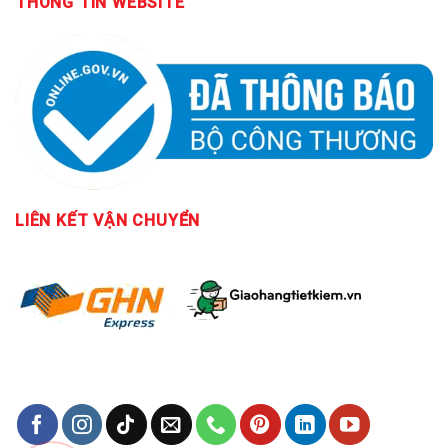
THÔNG TIN WEBSITE
LIÊN KẾT
VẬN CHUYỂN