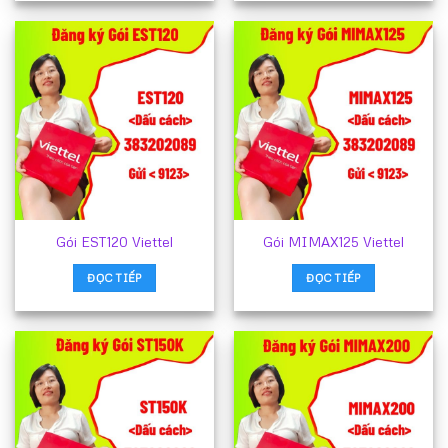
Gói EST120 Viettel
Gói MIMAX125 Viettel
ĐỌC TIẾP
ĐỌC TIẾP