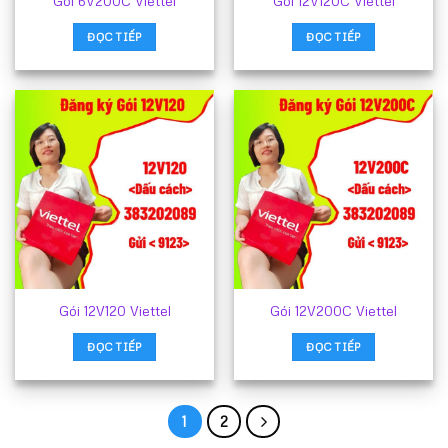
Gói 6V200C Viettel
Gói 12V120C Viettel
ĐỌC TIẾP
ĐỌC TIẾP
Gói 12V120 Viettel
Gói 12V200C Viettel
ĐỌC TIẾP
ĐỌC TIẾP
1
2