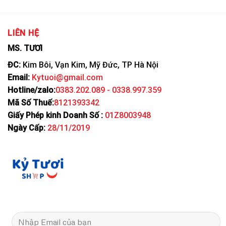
LIÊN HỆ
MS. TƯƠI
ĐC:
Kim Bôi, Vạn Kim, Mỹ Đức, TP Hà Nội
Email:
Kytuoi@gmail.com
Hotline/zalo:
0383.202.089 - 0338.997.359
Mã Số Thuế:
8121393342
Giấy Phép kinh Doanh Số :
01Z8003948
Ngày Cấp:
28/11/2019