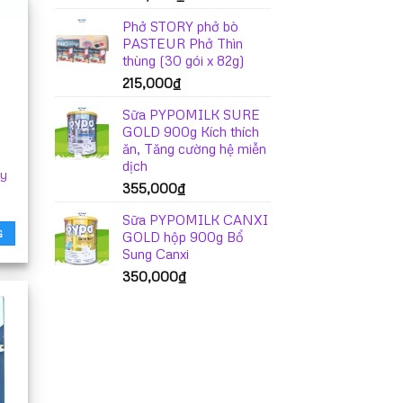
Phở STORY phở bò
PASTEUR Phở Thìn
thùng (30 gói x 82g)
215,000
₫
Sữa PYPOMILK SURE
GOLD 900g Kích thích
ăn, Tăng cường hệ miễn
dịch
ly
355,000
₫
Sữa PYPOMILK CANXI
G
GOLD hộp 900g Bổ
Sung Canxi
350,000
₫