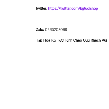
twitter
:
https://twitter.com/kytuoishop
Zalo:
0383202089
Tạp Hóa Kỷ Tươi Kính Chào Quý Khách Vui 