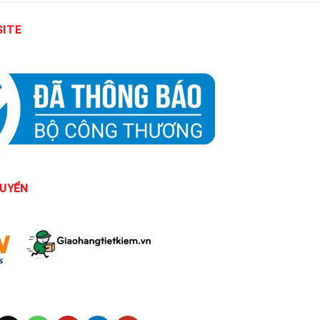
SITE
UYỂN