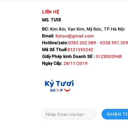
LIÊN HỆ
MS. TƯƠI
ĐC:
Kim Bôi, Vạn Kim, Mỹ Đức, TP Hà Nội
Email:
Kytuoi@gmail.com
Hotline/zalo:
0383.202.089 - 0338.997.359
Mã Số Thuế:
8121393342
Giấy Phép kinh Doanh Số :
01Z8003948
Ngày Cấp:
28/11/2019