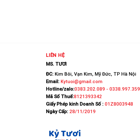
LIÊN HỆ
MS. TƯƠI
ĐC:
Kim Bôi, Vạn Kim, Mỹ Đức, TP Hà Nội
Email:
Kytuoi@gmail.com
Hotline/zalo:
0383.202.089 - 0338.997.359
Mã Số Thuế:
8121393342
Giấy Phép kinh Doanh Số :
01Z8003948
Ngày Cấp:
28/11/2019