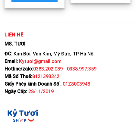
LIÊN HỆ
MS. TƯƠI
ĐC:
Kim Bôi, Vạn Kim, Mỹ Đức, TP Hà Nội
Email:
Kytuoi@gmail.com
Hotline/zalo:
0383.202.089 - 0338.997.359
Mã Số Thuế:
8121393342
Giấy Phép kinh Doanh Số :
01Z8003948
Ngày Cấp:
28/11/2019