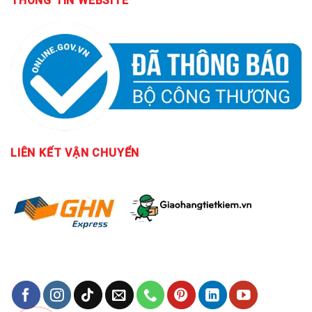
THÔNG TIN WEBSITE
LIÊN KẾT
VẬN CHUYỂN