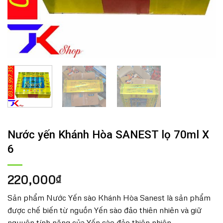
Nước yến Khánh Hòa SANEST lọ 70ml X
6
220,000
₫
Sản phẩm Nước Yến sào Khánh Hòa Sanest là sản phẩm
được chế biến từ nguồn Yến sào đảo thiên nhiên và giữ
nguyên tính năng của Yến sào đảo thiên nhiên.