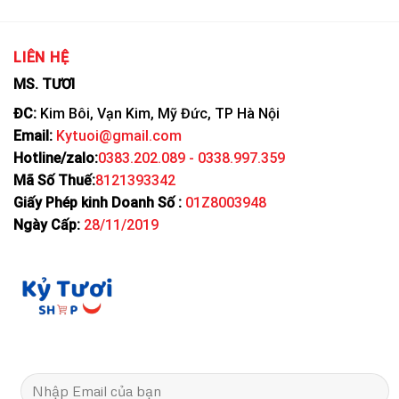
LIÊN HỆ
MS. TƯƠI
ĐC:
Kim Bôi, Vạn Kim, Mỹ Đức, TP Hà Nội
Email:
Kytuoi@gmail.com
Hotline/zalo:
0383.202.089 - 0338.997.359
Mã Số Thuế:
8121393342
Giấy Phép kinh Doanh Số :
01Z8003948
Ngày Cấp:
28/11/2019