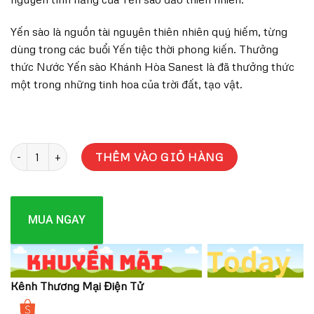
Yến sào là nguồn tài nguyên thiên nhiên quý hiếm, từng
dùng trong các buổi Yến tiệc thời phong kiến. Thưởng
thức Nước Yến sào Khánh Hòa Sanest là đã thưởng thức
một trong những tinh hoa của trời đất, tạo vật.
Nước yến Khánh Hòa SANEST lọ 70ml X 6 số lượng
THÊM VÀO GIỎ HÀNG
MUA NGAY
Kênh Thương Mại Điện Tử