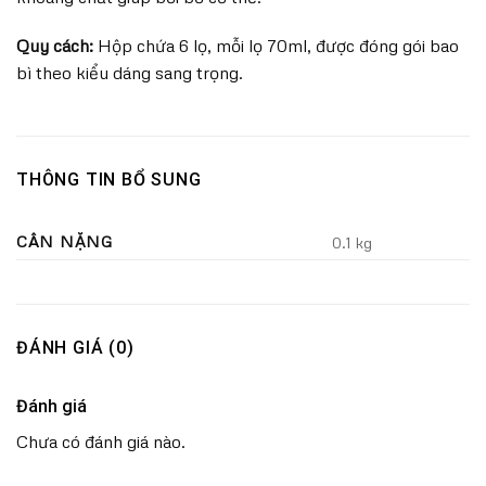
Quy cách:
Hộp chứa 6 lọ, mỗi lọ 70ml, được đóng gói bao
bì theo kiểu dáng sang trọng.
THÔNG TIN BỔ SUNG
CÂN NẶNG
0.1 kg
ĐÁNH GIÁ (0)
Đánh giá
Chưa có đánh giá nào.