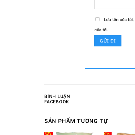
Lưu tên của tôi,
của tôi.
BÌNH LUẬN
FACEBOOK
SẢN PHẨM TƯƠNG TỰ