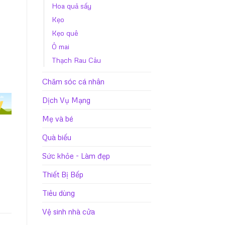
Hoa quả sấy
Kẹo
lượng
Kẹo quê
Ô mai
Thạch Rau Câu
Chăm sóc cá nhân
Dịch Vụ Mạng
Mẹ và bé
Quà biếu
Sức khỏe - Làm đẹp
Thiết Bị Bếp
Tiêu dùng
Vệ sinh nhà cửa