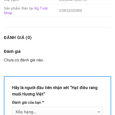
Sản phẩm Bán tại
Kỷ Tươi
0383202089
Shop
ĐÁNH GIÁ (0)
Đánh giá
Chưa có đánh giá nào.
Hãy là người đầu tiên nhận xét “Hạt điều rang
muối Hương Việt”
Đánh giá của bạn
*