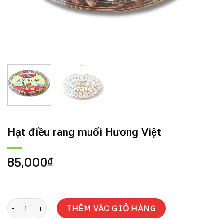
Hạt điều rang muối Hương Việt
85,000
₫
Hạt điều rang muối Hương Việt số lượng
THÊM VÀO GIỎ HÀNG