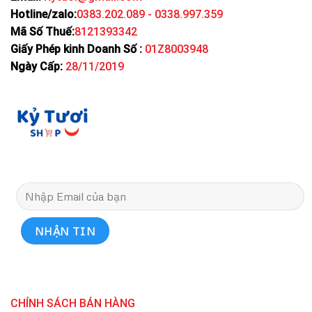
Hotline/zalo:
0383.202.089 - 0338.997.359
Mã Số Thuế:
8121393342
Giấy Phép kinh Doanh Số :
01Z8003948
Ngày Cấp:
28/11/2019
CHÍNH SÁCH BÁN HÀNG