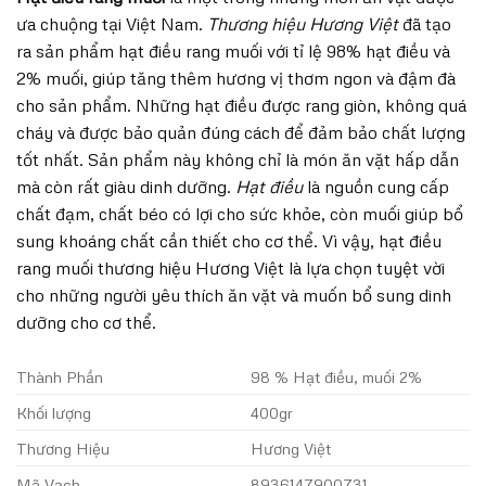
ưa chuộng tại Việt Nam.
Thương hiệu Hương Việt
đã tạo
ra sản phẩm hạt điều rang muối với tỉ lệ 98% hạt điều và
2% muối, giúp tăng thêm hương vị thơm ngon và đậm đà
cho sản phẩm. Những hạt điều được rang giòn, không quá
cháy và được bảo quản đúng cách để đảm bảo chất lượng
tốt nhất. Sản phẩm này không chỉ là món ăn vặt hấp dẫn
mà còn rất giàu dinh dưỡng.
Hạt điều
là nguồn cung cấp
chất đạm, chất béo có lợi cho sức khỏe, còn muối giúp bổ
sung khoáng chất cần thiết cho cơ thể. Vì vậy, hạt điều
rang muối thương hiệu Hương Việt là lựa chọn tuyệt vời
cho những người yêu thích ăn vặt và muốn bổ sung dinh
dưỡng cho cơ thể.
Thành Phần
98 % Hạt điều, muối 2%
Khối lượng
400gr
Thương Hiệu
Hương Việt
Mã Vạch
8936147900731