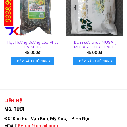
Hạt Hướng Dương Lộc Phát
Bánh sữa chua MUSA (
Gói 500G
MUSA YOGURT CAKE)
49,000
₫
45,000
₫
THÊM VÀO GIỎ HÀNG
THÊM VÀO GIỎ HÀNG
LIÊN HỆ
MS. TƯƠI
ĐC:
Kim Bôi, Vạn Kim, Mỹ Đức, TP Hà Nội
Email:
Kytuoi@gmail.com