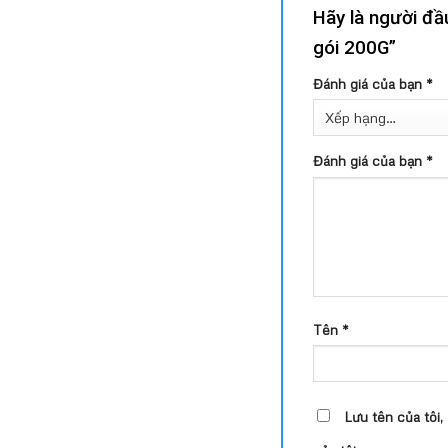
Hãy là người đầ
gói 200G”
Đánh giá của bạn
*
Đánh giá của bạn
*
Tên
*
Lưu tên của tôi,