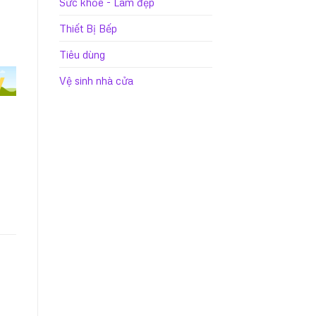
Sức khỏe - Làm đẹp
Thiết Bị Bếp
Tiêu dùng
Vệ sinh nhà cửa