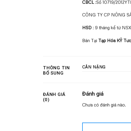
CBCL
:Số 10719/2012Y
CÔNG TY CP NÔNG S
HSD
: 9 tháng kể từ NS
Bán Tại
Tạp Hóa KỶ Tươ
CÂN NẶNG
THÔNG TIN
BỔ SUNG
Đánh giá
ĐÁNH GIÁ
(0)
Chưa có đánh giá nào.