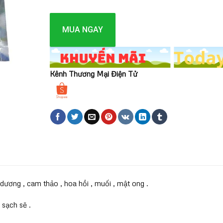
MUA NGAY
Kênh Thương Mại Điện Tử
dương , cam thảo , hoa hồi , muối , mật ong .
 sạch sẽ .