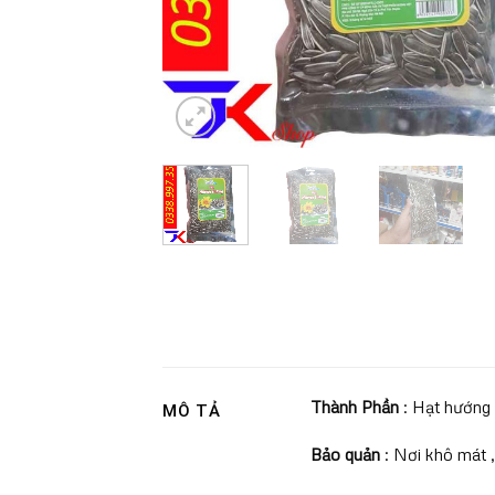
Thành Phần
: Hạt hướng 
MÔ TẢ
Bảo quản
: Nơi khô mát ,