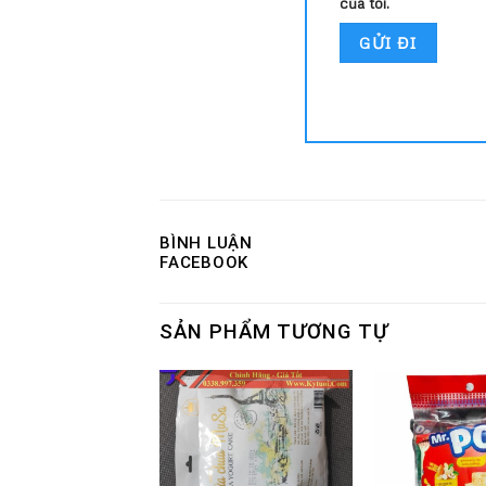
của tôi.
BÌNH LUẬN
FACEBOOK
SẢN PHẨM TƯƠNG TỰ