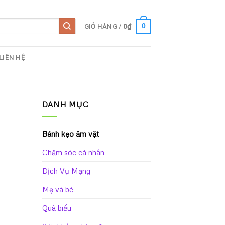
GIỎ HÀNG /
0
₫
0
LIÊN HỆ
DANH MỤC
Bánh kẹo ăm vặt
Chăm sóc cá nhân
Dịch Vụ Mạng
Mẹ và bé
Quà biếu