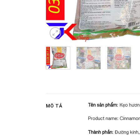
Tên sản phẩm
: Kẹo hươn
MÔ TẢ
Product name: Cinnamon 
Thành phần
: Đường kính