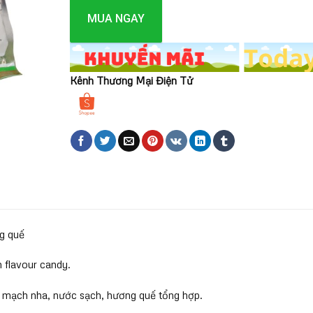
MUA NGAY
Kênh Thương Mại Điện Tử
g quế
flavour candy.
, mạch nha, nước sạch, hương quế tổng hợp.