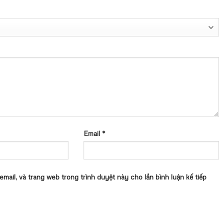
Email
*
 email, và trang web trong trình duyệt này cho lần bình luận kế tiếp