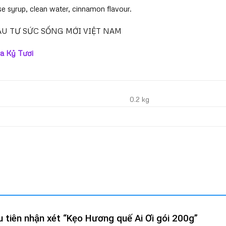
se syrup, clean water, cinnamon flavour.
U TƯ SỨC SỐNG MỚI VIỆT NAM
a Kỷ Tươi
0.2 kg
u tiên nhận xét “Kẹo Hương quế Ai Ơi gói 200g”