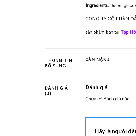
Ingredients
: Sugar, gluco
CÔNG TY CỔ PHẦN ĐẦ
sản phẩm bán tại
Tạp Hó
CÂN NẶNG
THÔNG TIN
BỔ SUNG
Đánh giá
ĐÁNH GIÁ
(0)
Chưa có đánh giá nào.
Hãy là người đầ