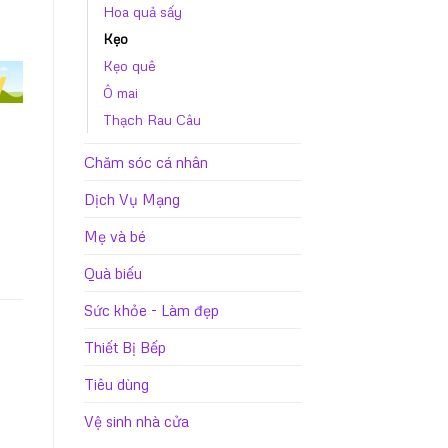
Hoa quả sấy
Kẹo
Kẹo quê
Ô mai
Thạch Rau Câu
Chăm sóc cá nhân
Dịch Vụ Mạng
Mẹ và bé
Quà biếu
Sức khỏe - Làm đẹp
Thiết Bị Bếp
Tiêu dùng
Vệ sinh nhà cửa