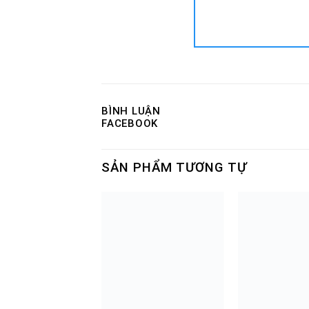
BÌNH LUẬN
FACEBOOK
SẢN PHẨM TƯƠNG TỰ