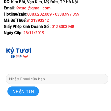
ĐC:
Kim Bôi, Vạn Kim, Mỹ Đức, TP Hà Nội
Email:
Kytuoi@gmail.com
Hotline/zalo:
0383.202.089 - 0338.997.359
Mã Số Thuế:
8121393342
Giấy Phép kinh Doanh Số :
01Z8003948
Ngày Cấp:
28/11/2019