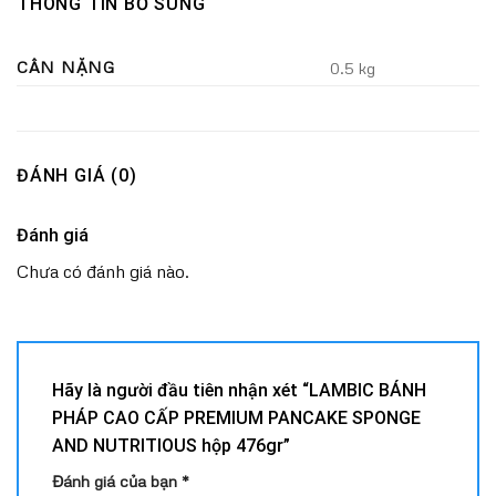
THÔNG TIN BỔ SUNG
CÂN NẶNG
0.5 kg
ĐÁNH GIÁ (0)
Đánh giá
Chưa có đánh giá nào.
Hãy là người đầu tiên nhận xét “LAMBIC BÁNH
PHÁP CAO CẤP PREMIUM PANCAKE SPONGE
AND NUTRITIOUS hộp 476gr”
Đánh giá của bạn
*