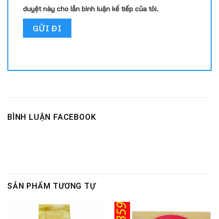
duyệt này cho lần bình luận kế tiếp của tôi.
BÌNH LUẬN FACEBOOK
SẢN PHẨM TƯƠNG TỰ