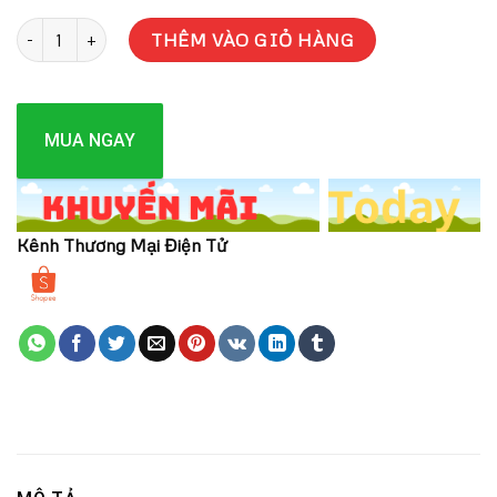
LAMBIC BÁNH PHÁP CAO CẤP PREMIUM PANCAKE SPONGE A
THÊM VÀO GIỎ HÀNG
MUA NGAY
Kênh Thương Mại Điện Tử