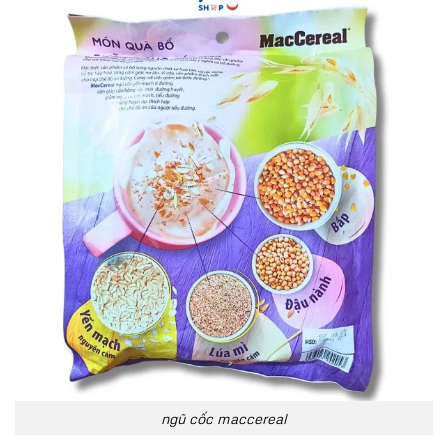
ngũ cốc maccereal