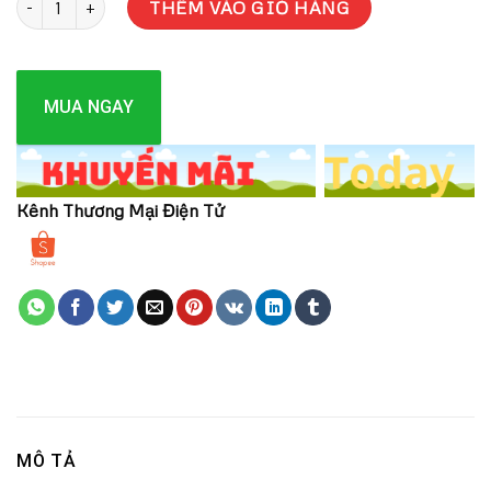
THÊM VÀO GIỎ HÀNG
MUA NGAY
Kênh Thương Mại Điện Tử
MÔ TẢ