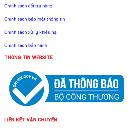
Chính sách đổi trả hàng
Chính sách bảo mật thông tin
Chính sách xử lý khiếu nại
Chính sách bảo hành
THÔNG TIN WEBSITE
LIÊN KẾT
VẬN CHUYỂN