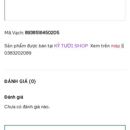
Mã Vạch:
8938516450205
Sản phẩm được bán tại
KỶ TƯƠI SHOP
Xem trên
máp
||
0383202089
ĐÁNH GIÁ (0)
Đánh giá
Chưa có đánh giá nào.