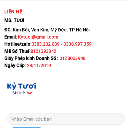
LIÊN HỆ
MS. TƯƠI
ĐC:
Kim Bôi, Vạn Kim, Mỹ Đức, TP Hà Nội
Email:
Kytuoi@gmail.com
Hotline/zalo:
0383.202.089 - 0338.997.359
Mã Số Thuế:
8121393342
Giấy Phép kinh Doanh Số :
01Z8003948
Ngày Cấp:
28/11/2019