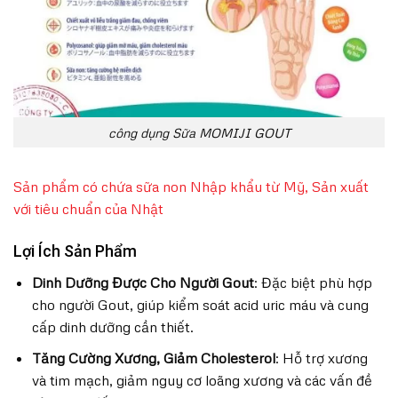
công dụng Sữa MOMIJI GOUT
Sản phẩm có chứa sữa non Nhập khẩu từ Mỹ, Sản xuất
với tiêu chuẩn của Nhật
Lợi Ích Sản Phẩm
Dinh Dưỡng Được Cho Người Gout
: Đặc biệt phù hợp
cho người Gout, giúp kiểm soát acid uric máu và cung
cấp dinh dưỡng cần thiết.
Tăng Cường Xương, Giảm Cholesterol
: Hỗ trợ xương
và tim mạch, giảm nguy cơ loãng xương và các vấn đề