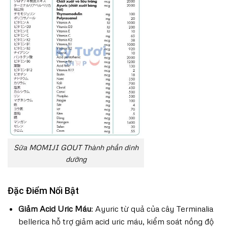
Sữa MOMIJI GOUT Thành phần dinh
dưỡng
Đặc Điểm Nổi Bật
Giảm Acid Uric Máu
: Ayuric từ quả của cây Terminalia
bellerica hỗ trợ giảm acid uric máu, kiểm soát nồng độ