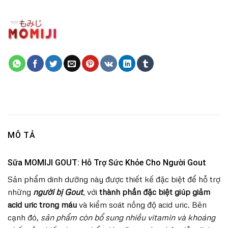
MÔ TẢ
Sữa MOMIJI GOUT: Hỗ Trợ Sức Khỏe Cho Người Gout
Sản phẩm dinh dưỡng này được thiết kế đặc biệt để hỗ trợ
những
người bị Gout
, với
thành phần đặc biệt giúp giảm
acid uric trong máu
và kiểm soát nồng độ acid uric. Bên
cạnh đó,
sản phẩm còn bổ sung nhiều vitamin và khoáng