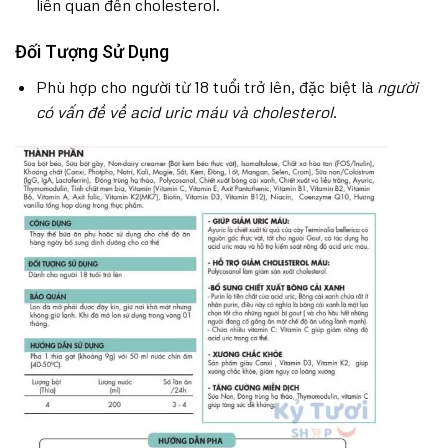
liên quan đến cholesterol.
Đối Tượng Sử Dụng
Phù hợp cho người từ 18 tuổi trở lên, đặc biệt là
người
có vấn đề về acid uric máu và cholesterol
.