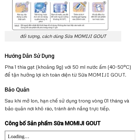
đối tượng, cách dùng Sữa MOMIJI GOUT
Hướng Dẫn Sử Dụng
Pha 1 thìa gạt (khoảng 9g) với 50 ml nước ấm (40-50°C)
để tận hưởng lợi ích toàn diện từ Sữa MOMIJI GOUT.
Bảo Quản
Sau khi mở lon, hạn chế sử dụng trong vòng 01 tháng và
bảo quản nơi khô ráo, tránh ánh nắng trực tiếp.
Công bố Sản phẩm Sữa MOMIJI GOUT