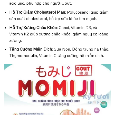
acid uric, phù hợp cho người Gout.
Hỗ Trợ Giảm Cholesterol Máu
: Polycosanol giúp giảm
sản xuất cholesterol, hỗ trợ sức khỏe tim mạch.
Hỗ Trợ Xương Chắc Khỏe
: Canxi, Vitamin D3, và
Vitamin K2 giúp xương chắc khỏe, giảm nguy cơ loãng
xương.
Tăng Cường Miễn Dịch
: Sữa Non, Đông trùng hạ thảo,
Thymomodulin, Vitamin C tăng cường hệ miễn dịch.