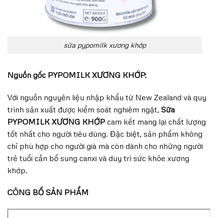
sữa pypomilk xương khớp
Nguồn gốc PYPOMILK XƯƠNG KHỚP:
Với nguồn nguyên liệu nhập khẩu từ New Zealand và quy
trình sản xuất được kiểm soát nghiêm ngặt,
Sữa
PYPOMILK XƯƠNG KHỚP
cam kết mang lại chất lượng
tốt nhất cho người tiêu dùng. Đặc biệt, sản phẩm không
chỉ phù hợp cho người già mà còn dành cho những người
trẻ tuổi cần bổ sung canxi và duy trì sức khỏe xương
khớp.
CÔNG BỐ SẢN PHẨM