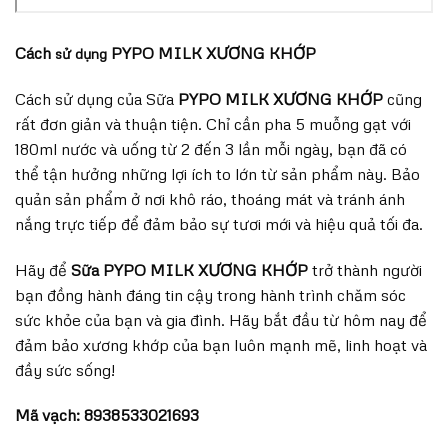
Cách
PYPO MILK XƯƠNG KHỚP
sử dụng
Cách sử dụng của Sữa
PYPO MILK XƯƠNG KHỚP
cũng
rất đơn giản và thuận tiện. Chỉ cần pha 5 muỗng gạt với
180ml nước và uống từ 2 đến 3 lần mỗi ngày, bạn đã có
thể tận hưởng những lợi ích to lớn từ sản phẩm này. Bảo
quản sản phẩm ở nơi khô ráo, thoáng mát và tránh ánh
nắng trực tiếp để đảm bảo sự tươi mới và hiệu quả tối đa.
Hãy để
Sữa PYPO MILK XƯƠNG KHỚP
trở thành người
bạn đồng hành đáng tin cậy trong hành trình chăm sóc
sức khỏe của bạn và gia đình. Hãy bắt đầu từ hôm nay để
đảm bảo xương khớp của bạn luôn mạnh mẽ, linh hoạt và
đầy sức sống!
Mã vạch: 8938533021693