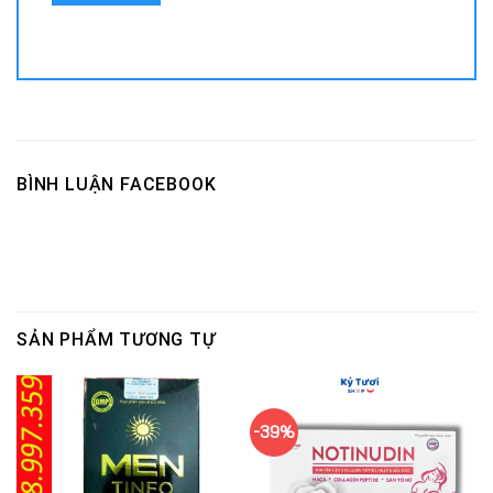
BÌNH LUẬN FACEBOOK
SẢN PHẨM TƯƠNG TỰ
-39%