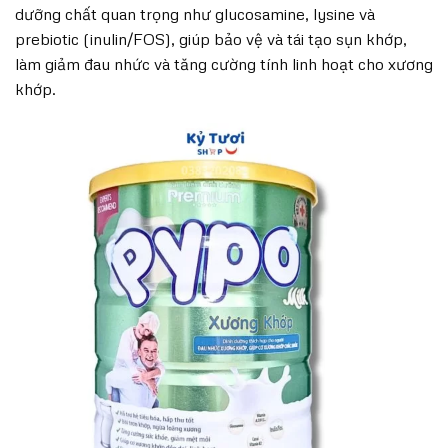
dưỡng chất quan trọng như glucosamine, lysine và
prebiotic (inulin/FOS), giúp bảo vệ và tái tạo sụn khớp,
làm giảm đau nhức và tăng cường tính linh hoạt cho xương
khớp.