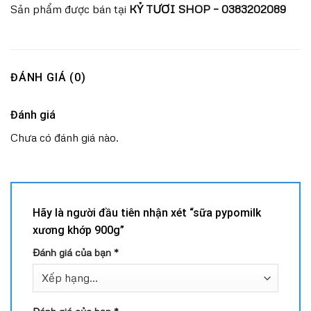
Sản phẩm được bán tại
KỶ TƯƠI SHOP – 0383202089
ĐÁNH GIÁ (0)
Đánh giá
Chưa có đánh giá nào.
Hãy là người đầu tiên nhận xét “sữa pypomilk
xương khớp 900g”
Đánh giá của bạn
*
Đánh giá của bạn
*