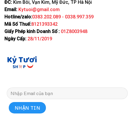
ĐC:
Kim Bôi, Vạn Kim, Mỹ Đức, TP Hà Nội
Email:
Kytuoi@gmail.com
Hotline/zalo:
0383.202.089 - 0338.997.359
Mã Số Thuế:
8121393342
Giấy Phép kinh Doanh Số :
01Z8003948
Ngày Cấp:
28/11/2019