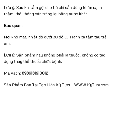
Lưu ý: Sau khi tắm gội cho bé chỉ cần dùng khăn sạch
thấm khô không cần tráng lại bằng nước khác.
Bảo quản:
Nơi khô mát, nhiệt độ dưới 30 độ C. Tránh xa tầm tay trẻ
em.
Lưu ý:
Sản phẩm này không phải là thuốc, không có tác
dụng thay thế thuốc chữa bệnh.
Mã Vạch:
8936131910012
Sản Phẩm Bán Tại Tạp Hóa Kỷ Tươi – WWW.KyTuoi.com.