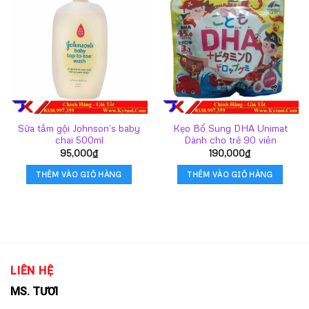
Sữa tắm gội Johnson’s baby
Kẹo Bổ Sung DHA Unimat
chai 500ml
Dành cho trẻ 90 viên
95,000
₫
190,000
₫
THÊM VÀO GIỎ HÀNG
THÊM VÀO GIỎ HÀNG
LIÊN HỆ
MS. TƯƠI