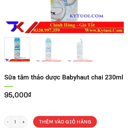
Sữa tắm thảo dược Babyhaut chai 230ml
95,000
₫
Sữa tắm thảo dược Babyhaut chai 230ml số lượng
THÊM VÀO GIỎ HÀNG