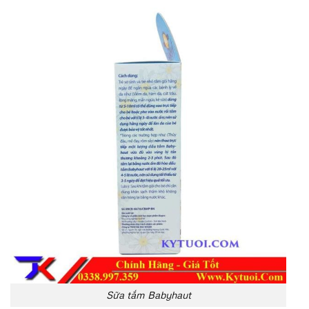
Sữa tắm Babyhaut