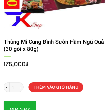
Thùng Mì Cung Đình Sườn Hầm Ngũ Quả
(30 gói x 80g)
175,000
₫
Thùng Mì Cung Đình Sườn Hầm Ngũ Quả (30 gói x 80g) số lượng
THÊM VÀO GIỎ HÀNG
MUA NGAY