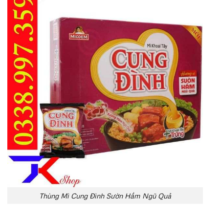
Thùng Mì Cung Đình Sườn Hầm Ngũ Quả