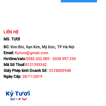
LIÊN HỆ
MS. TƯƠI
ĐC:
Kim Bôi, Vạn Kim, Mỹ Đức, TP Hà Nội
Email:
Kytuoi@gmail.com
Hotline/zalo:
0383.202.089 - 0338.997.359
Mã Số Thuế:
8121393342
Giấy Phép kinh Doanh Số :
01Z8003948
Ngày Cấp:
28/11/2019