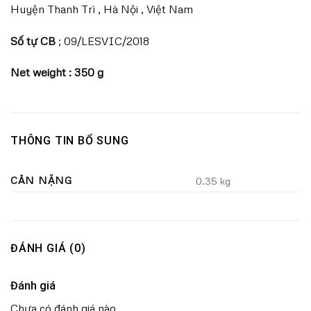
Huyện Thanh Trì , Hà Nội , Việt Nam
Số tự CB
; 09/LESVIC/2018
Net weight : 350 g
THÔNG TIN BỔ SUNG
CÂN NẶNG
0.35 kg
ĐÁNH GIÁ (0)
Đánh giá
Chưa có đánh giá nào.