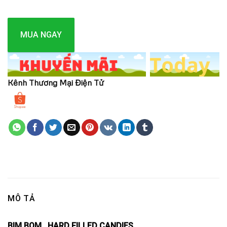
MUA NGAY
Kênh Thương Mại Điện Tử
MÔ TẢ
BIM BOM , HARD FILLED CANDIES