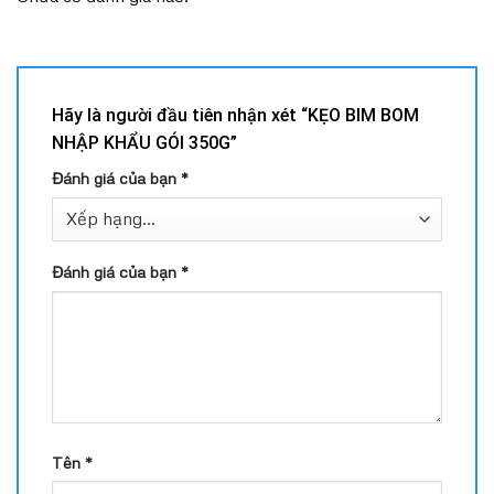
Hãy là người đầu tiên nhận xét “KẸO BIM BOM
NHẬP KHẨU GÓI 350G”
Đánh giá của bạn
*
Đánh giá của bạn
*
Tên
*