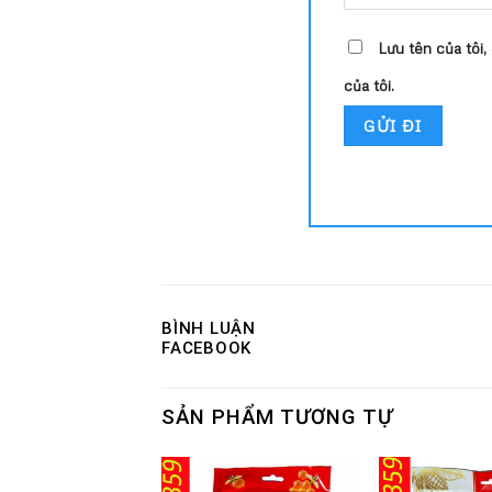
Lưu tên của tôi,
của tôi.
BÌNH LUẬN
FACEBOOK
SẢN PHẨM TƯƠNG TỰ