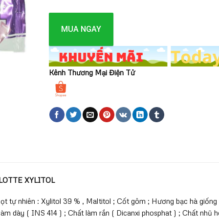
MUA NGAY
Kênh Thương Mại Điện Tử
 LOTTE XYLITOL
ọt tự nhiên : Xylitol 39 % , Maltitol ; Cốt gôm ; Hương bạc hà giống
làm dày ( INS 414 ) ; Chất làm rắn ( Dicanxi phosphat ) ; Chất nhũ 