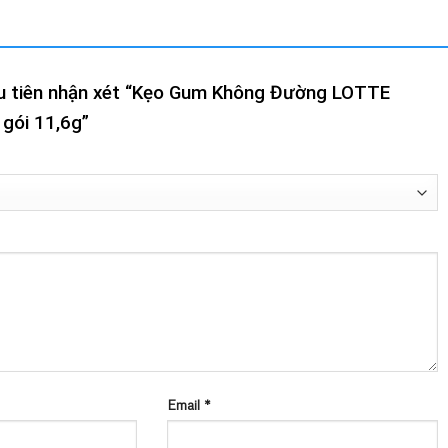
ầu tiên nhận xét “Kẹo Gum Không Đường LOTTE
gói 11,6g”
Email
*