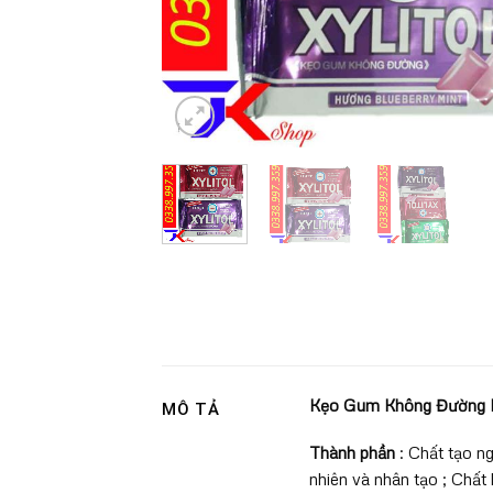
Kẹo Gum Không Đường
MÔ TẢ
Thành phần
: Chất tạo ng
nhiên và nhân tạo ; Chất 