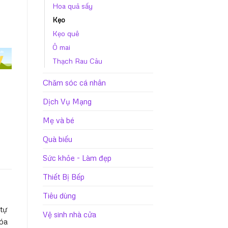
Hoa quả sấy
Kẹo
Kẹo quê
Ô mai
Thạch Rau Câu
Chăm sóc cá nhân
Dịch Vụ Mạng
Mẹ và bé
Quà biếu
Sức khỏe - Làm đẹp
Thiết Bị Bếp
Tiêu dùng
 tự
Vệ sinh nhà cửa
hóa