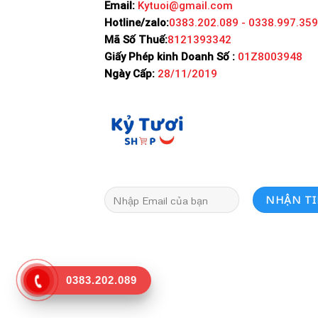
Email:
Kytuoi@gmail.com
Hotline/zalo:
0383.202.089 - 0338.997.359
Mã Số Thuế:
8121393342
Giấy Phép kinh Doanh Số :
01Z8003948
Ngày Cấp:
28/11/2019
0383.202.089