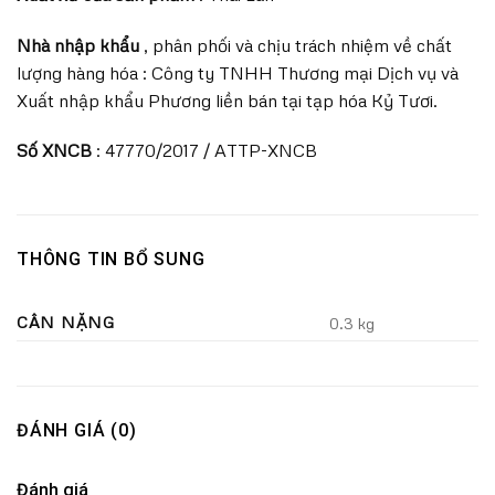
Nhà nhập khẩu
, phân phối và chịu trách nhiệm về chất
lượng hàng hóa : Công ty TNHH Thương mại Dịch vụ và
Xuất nhập khẩu Phương liền bán tại tạp hóa Kỷ Tươi.
Số XNCB
: 47770/2017 / ATTP-XNCB
THÔNG TIN BỔ SUNG
CÂN NẶNG
0.3 kg
ĐÁNH GIÁ (0)
Đánh giá