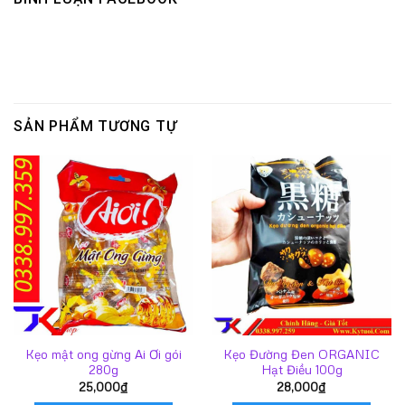
SẢN PHẨM TƯƠNG TỰ
Kẹo mật ong gừng Ai Ơi gói
Kẹo Đường Đen ORGANIC
280g
Hạt Điều 100g
25,000
₫
28,000
₫