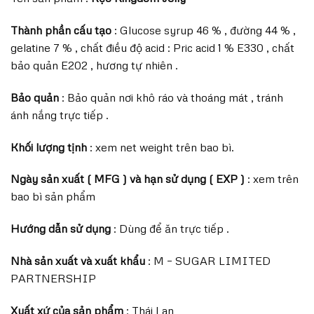
Thành phần cấu tạo
: Glucose syrup 46 % , đường 44 % ,
gelatine 7 % , chất điều độ acid : Pric acid 1 % E330 , chất
bảo quản E202 , hương tự nhiên .
Bảo quản
: Bảo quản nơi khô ráo và thoáng mát , tránh
ánh nắng trực tiếp .
Khối lượng tịnh
: xem net weight trên bao bì.
Ngày sản xuất ( MFG ) và hạn sử dụng ( EXP )
: xem trên
bao bì sản phẩm
Hướng dẫn sử dụng
: Dùng để ăn trực tiếp .
Nhà sản xuất và xuất khẩu
: M – SUGAR LIMITED
PARTNERSHIP
Xuất xứ của sản phẩm
: Thái Lan