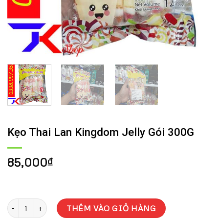
Kẹo Thai Lan Kingdom Jelly Gói 300G
85,000
₫
Kẹo Thai Lan Kingdom Jelly Gói 300G số lượng
THÊM VÀO GIỎ HÀNG