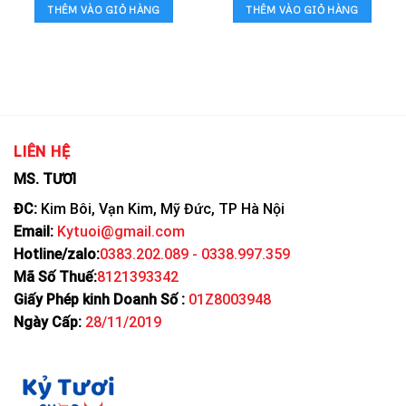
THÊM VÀO GIỎ HÀNG
THÊM VÀO GIỎ HÀNG
LIÊN HỆ
MS. TƯƠI
ĐC:
Kim Bôi, Vạn Kim, Mỹ Đức, TP Hà Nội
Email:
Kytuoi@gmail.com
Hotline/zalo:
0383.202.089 - 0338.997.359
Mã Số Thuế:
8121393342
Giấy Phép kinh Doanh Số :
01Z8003948
Ngày Cấp:
28/11/2019