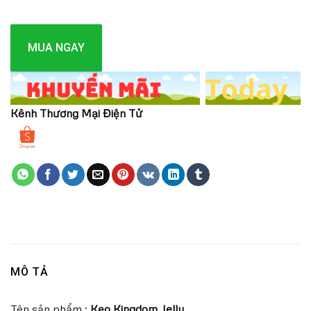
MUA NGAY
Kênh Thương Mại Điện Tử
MÔ TẢ
Tên sản phẩm :
Kẹo Kingdom Jelly