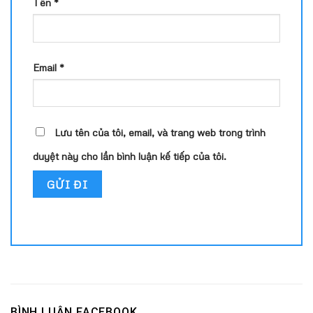
Tên
*
Email
*
Lưu tên của tôi, email, và trang web trong trình
duyệt này cho lần bình luận kế tiếp của tôi.
BÌNH LUẬN FACEBOOK