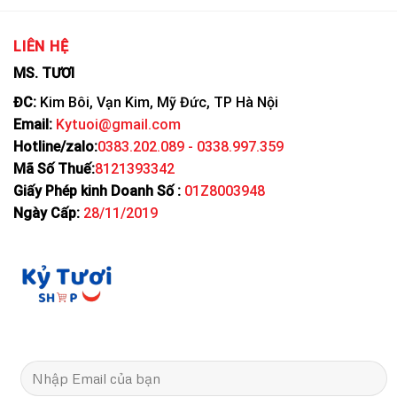
LIÊN HỆ
MS. TƯƠI
ĐC:
Kim Bôi, Vạn Kim, Mỹ Đức, TP Hà Nội
Email:
Kytuoi@gmail.com
Hotline/zalo:
0383.202.089 - 0338.997.359
Mã Số Thuế:
8121393342
Giấy Phép kinh Doanh Số :
01Z8003948
Ngày Cấp:
28/11/2019