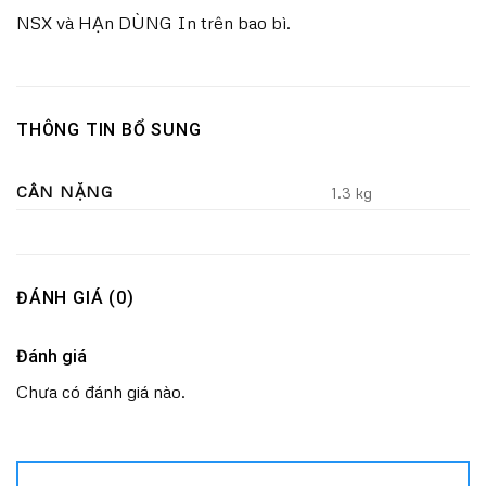
NSX và HẠn DÙNG In trên bao bì.
THÔNG TIN BỔ SUNG
CÂN NẶNG
1.3 kg
ĐÁNH GIÁ (0)
Đánh giá
Chưa có đánh giá nào.