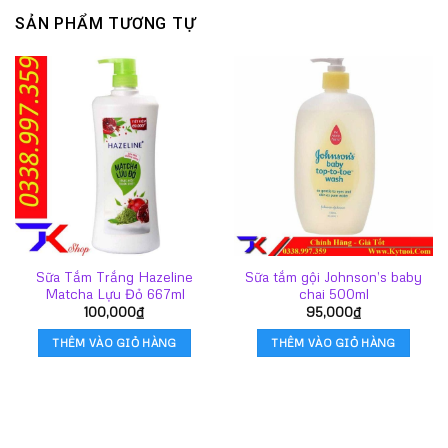
SẢN PHẨM TƯƠNG TỰ
Sữa Tắm Trắng Hazeline
Sữa tắm gội Johnson’s baby
Matcha Lựu Đỏ 667ml
chai 500ml
100,000
₫
95,000
₫
THÊM VÀO GIỎ HÀNG
THÊM VÀO GIỎ HÀNG