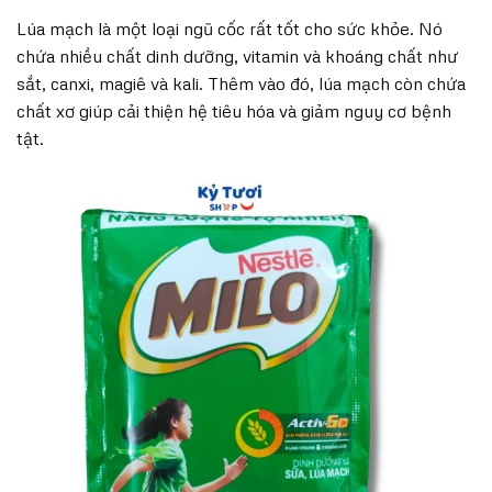
Lúa mạch là một loại ngũ cốc rất tốt cho sức khỏe. Nó
chứa nhiều chất dinh dưỡng, vitamin và khoáng chất như
sắt, canxi, magiê và kali. Thêm vào đó, lúa mạch còn chứa
chất xơ giúp cải thiện hệ tiêu hóa và giảm nguy cơ bệnh
tật.