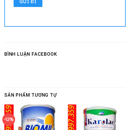
BÌNH LUẬN FACEBOOK
SẢN PHẨM TƯƠNG TỰ
-12%