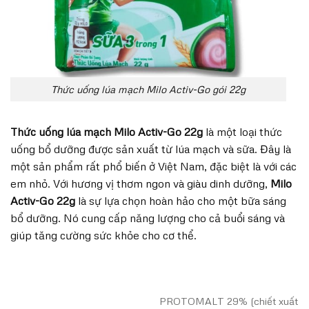
Thức uống lúa mạch Milo Activ-Go gói 22g
Thức uống lúa mạch Milo Activ-Go 22g
là một loại thức
uống bổ dưỡng được sản xuất từ lúa mạch và sữa. Đây là
một sản phẩm rất phổ biến ở Việt Nam, đặc biệt là với các
em nhỏ. Với hương vị thơm ngon và giàu dinh dưỡng,
Milo
Activ-Go 22g
là sự lựa chọn hoàn hảo cho một bữa sáng
bổ dưỡng. Nó cung cấp năng lượng cho cả buổi sáng và
giúp tăng cường sức khỏe cho cơ thể.
PROTOMALT 29% (chiết xuất