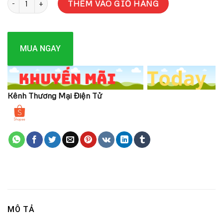
THÊM VÀO GIỎ HÀNG
MUA NGAY
Kênh Thương Mại Điện Tử
MÔ TẢ