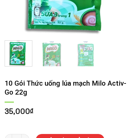
10 Gói Thức uống lúa mạch Milo Activ-
Go 22g
35,000
₫
10 Gói Thức uống lúa mạch Milo Activ-Go 22g số lượng