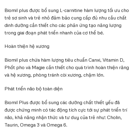
Biomil plus được bổ sung L-carnitine hàm lượng tối ưu cho
trẻ sơ sinh và trẻ nhỏ đảm bảo cung cấp đủ nhu cầu chất
dinh dưỡng cần thiết cho các phản ứng tạo năng lượng
trong giai đoạn phát triển nhanh của cơ thể bé.
Hoàn thiện hệ xương
Biomil plus chứa hàm lượng tiêu chuẩn Canxi, Vitamin D,
Phốt pho và Magie cần thiết cho quá trình hoàn thiện răng
và hệ xương, phòng tránh còi xương, chậm lớn.
Phát triển não bộ toàn diện
Biomil Plus được bổ sung các dưỡng chất thiết yếu đã
được chứng minh có tác động tích cực tới sự phát triển trí
não, khả năng nhận thức và tư duy của trẻ như: Cholin,
Taurin, Omega 3 và Omega 6.