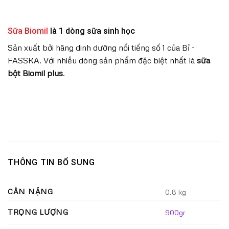
Sữa Biomil
là 1 dòng sữa sinh học
Sản xuất bởi hãng dinh dưỡng nổi tiếng số 1 của Bỉ -
FASSKA. Với nhiều dòng sản phẩm đặc biệt nhất là
sữa
bột Biomil plus
.
THÔNG TIN BỔ SUNG
CÂN NẶNG
0.8 kg
TRỌNG LƯỢNG
900gr