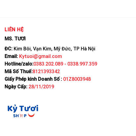
LIÊN HỆ
MS. TƯƠI
ĐC:
Kim Bôi, Vạn Kim, Mỹ Đức, TP Hà Nội
Email:
Kytuoi@gmail.com
Hotline/zalo:
0383.202.089 - 0338.997.359
Mã Số Thuế:
8121393342
Giấy Phép kinh Doanh Số :
01Z8003948
Ngày Cấp:
28/11/2019