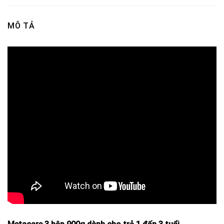
MÔ TẢ