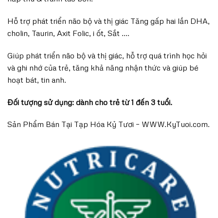
Hỗ trợ phát triển não bộ và thị giác Tăng gấp hai lần DHA,
cholin, Taurin, Axit Folic, i ốt, Sắt ….
Giúp phát triển não bộ và thị giác, hỗ trợ quá trình học hỏi
và ghi nhớ của trẻ, tăng khả năng nhận thức và giúp bé
hoạt bát, tin anh.
Đối tượng sử dụng: dành cho trẻ từ 1 đến 3 tuổi.
Sản Phẩm Bán Tại Tạp Hóa Kỷ Tươi – WWW.KyTuoi.com.