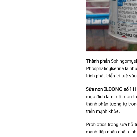
Thành phần
Sphingomyeli
Phosphatidylserine là nh
trình phát triển trí tuệ và
Sữa non ILDONG số 1 H
mục đích làm ruột con t
thành phần tương tự tron
triển mạnh khỏe.
Probiotics trong sữa hỗ 
mạnh tiếp nhận chất dinh 