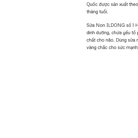
Quốc được sản xuất theo t
tháng tuổi.
Sữa Non ILDONG số 1 Hàn
dinh dưỡng, chứa yếu tố 
chất cho não. Dùng sữa 
vàng chắc cho sức mạnh 