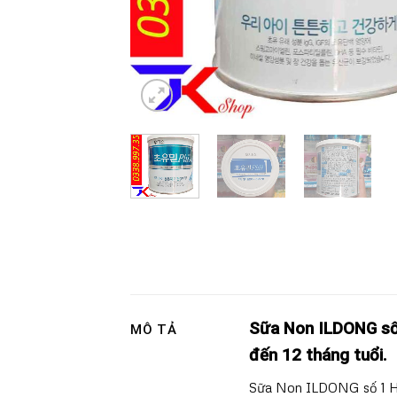
Sữa Non ILDONG số
MÔ TẢ
đến 12 tháng tuổi.
Sữa Non ILDONG số 1 Hà