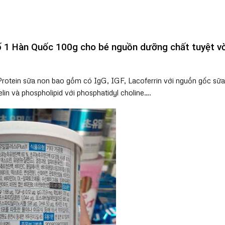
1 Hàn Quốc 100g cho bé nguồn dưỡng chất tuyệt vờ
rotein sữa non bao gồm có IgG, IGF, Lacoferrin với nguồn gốc sữa
n và phospholipid với phosphatidyl choline….