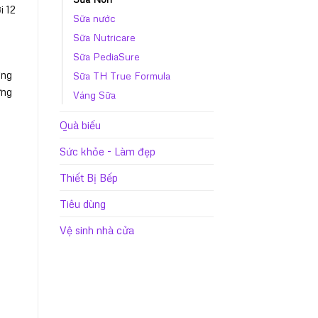
i 12
Sữa nước
Sữa Nutricare
Sữa PediaSure
ỡng
Sữa TH True Formula
ững
Váng Sữa
Quà biếu
Sức khỏe - Làm đẹp
Thiết Bị Bếp
Tiêu dùng
Vệ sinh nhà cửa