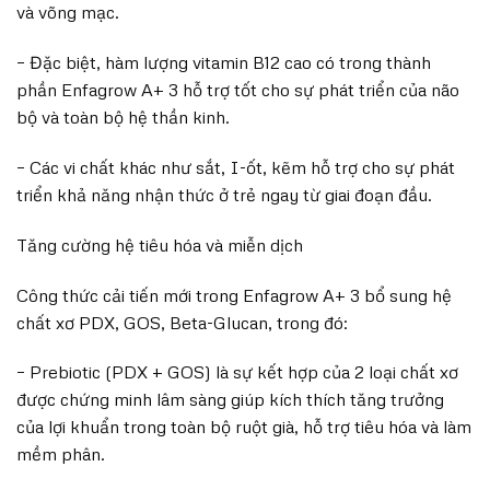
và võng mạc.
– Đặc biệt, hàm lượng vitamin B12 cao có trong thành
phần Enfagrow A+ 3 hỗ trợ tốt cho sự phát triển của não
bộ và toàn bộ hệ thần kinh.
– Các vi chất khác như sắt, I-ốt, kẽm hỗ trợ cho sự phát
triển khả năng nhận thức ở trẻ ngay từ giai đoạn đầu.
Tăng cường hệ tiêu hóa và miễn dịch
Công thức cải tiến mới trong Enfagrow A+ 3 bổ sung hệ
chất xơ PDX, GOS, Beta-Glucan, trong đó:
– Prebiotic (PDX + GOS) là sự kết hợp của 2 loại chất xơ
được chứng minh lâm sàng giúp kích thích tăng trưởng
của lợi khuẩn trong toàn bộ ruột già, hỗ trợ tiêu hóa và làm
mềm phân.