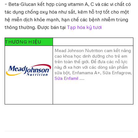
– Beta-Glucan kết hợp cùng vitamin A, C và các vi chất có
tác dụng chống oxy hóa như sắt, kẽm hỗ trợ tốt cho một
hệ miễn dịch khỏe mạnh, hạn chế các bệnh nhiễm trùng
thông thường. Được bán tại
Tạp hóa kỷ tươi
THƯƠNG HIỆU
Mead Johnson Nutrition cam kết nâng
cao khoa học dinh dưỡng cho trẻ em
trên toàn thế giới. Để đưa các nỗ lực
này đi xa hơn với các dòng sản phẩm
sữa bột, Enfamama A+, Sữa Enfagrow,
Sữa Enfamil
....