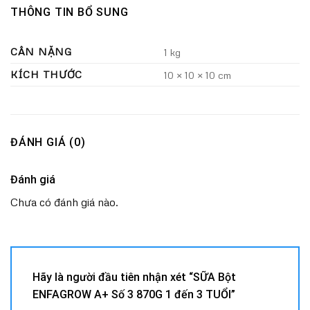
THÔNG TIN BỔ SUNG
CÂN NẶNG
1 kg
KÍCH THƯỚC
10 × 10 × 10 cm
ĐÁNH GIÁ (0)
Đánh giá
Chưa có đánh giá nào.
Hãy là người đầu tiên nhận xét “SỮA Bột
ENFAGROW A+ Số 3 870G 1 đến 3 TUỔI”