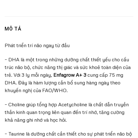
MÔ TẢ
Phát triển trí não ngay từ đầu
– DHA là một trong những dưỡng chất thiết yếu cho cấu
trúc não bộ, chức năng thị giác và sức khoẻ toàn diện của
trẻ. Với 3 ly mỗi ngày,
Enfagrow A+ 3
cung cấp 75 mg
DHA. Đây là hàm lượng cần bổ sung hàng ngày theo
khuyến nghị của FAO/WHO.
– Choline giúp tổng hợp Acetycholine là chất dẫn truyền
thần kinh quan trọng liên quan đến trí nhớ, tăng cường
khả năng ghi nhớ và học hỏi.
– Taurine là dưỡng chất cần thiết cho sự phát triển não bộ