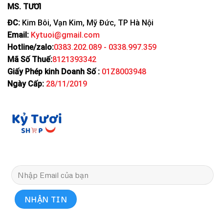
MS. TƯƠI
ĐC:
Kim Bôi, Vạn Kim, Mỹ Đức, TP Hà Nội
Email:
Kytuoi@gmail.com
Hotline/zalo:
0383.202.089 - 0338.997.359
Mã Số Thuế:
8121393342
Giấy Phép kinh Doanh Số :
01Z8003948
Ngày Cấp:
28/11/2019