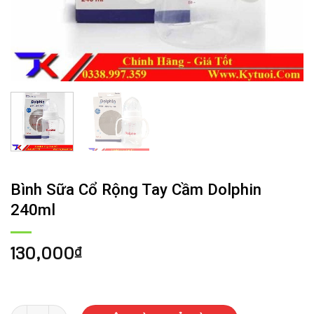
Bình Sữa Cổ Rộng Tay Cầm Dolphin
240ml
130,000
₫
Bình Sữa Cổ Rộng Tay Cầm Dolphin 240ml số lượng