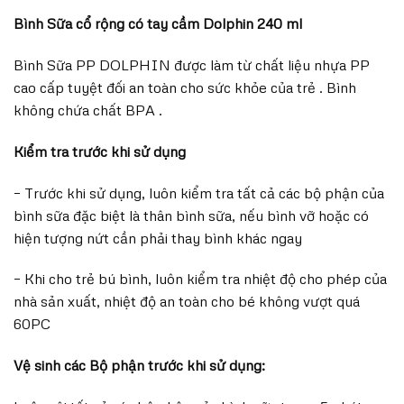
Bình Sữa cổ rộng có tay cầm Dolphin 240 ml
Bình Sữa PP DOLPHIN được làm từ chất liệu nhựa PP
cao cấp tuyệt đối an toàn cho sức khỏe của trẻ . Bình
không chứa chất BPA .
Kiểm tra trước khi sử dụng
– Trước khi sử dụng, luôn kiểm tra tất cả các bộ phận của
bình sữa đặc biệt là thân bình sữa, nếu bình vỡ hoặc có
hiện tượng nứt cần phải thay bình khác ngay
– Khi cho trẻ bú bình, luôn kiểm tra nhiệt độ cho phép của
nhà sản xuất, nhiệt độ an toàn cho bé không vượt quá
60PC
Vệ sinh các Bộ phận trước khi sử dụng: