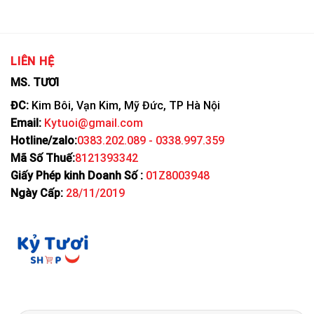
LIÊN HỆ
MS. TƯƠI
ĐC:
Kim Bôi, Vạn Kim, Mỹ Đức, TP Hà Nội
Email:
Kytuoi@gmail.com
Hotline/zalo:
0383.202.089 - 0338.997.359
Mã Số Thuế:
8121393342
Giấy Phép kinh Doanh Số :
01Z8003948
Ngày Cấp:
28/11/2019