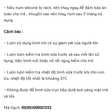
– Nếu núm silicone bị rách, nên thay ngay để đảm bảo an
toàn cho trẻ , khuyến cáo nên thay núm sau 3 tháng sử
dụng
Cảnh báo :
– Luôn sử dụng bình khi có sự giám sát của người lớn
– Luôn luôn kiểm tra bình sữa trước và sau mỗi lần sử
dụng, Việc bình nứt hoặc vỡ rất nguy hiểm cho trẻ
– Luôn luôn kiểm tra nhiệt độ bình sữa trước khi cho con
bú, nhiệt độ tốt nhất là khoảng 37C
– Không được để bình sữa trực tiếp dưới ánh sáng mặt trời
và lửa
Mã Vạch:
8936099890333