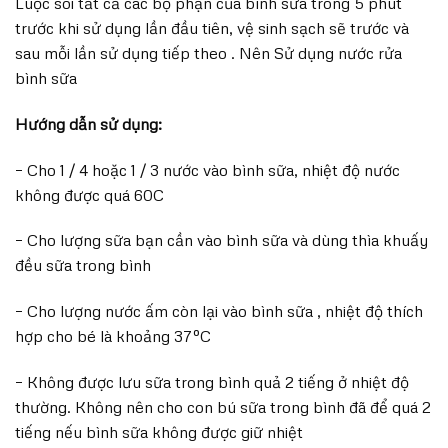
Luộc sôi tất cả các bộ phận của bình sữa trong 5 phút
trước khi sử dụng lần đầu tiên, vệ sinh sạch sẽ trước và
sau mỗi lần sử dụng tiếp theo . Nên Sử dụng nước rửa
bình sữa
Hướng dẫn sử dụng:
– Cho 1 / 4 hoặc 1 / 3 nước vào bình sữa, nhiệt độ nước
không được quá 60C
– Cho lượng sữa bạn cần vào bình sữa và dùng thìa khuấy
đều sữa trong bình
– Cho lượng nước ấm còn lại vào bình sữa , nhiệt độ thích
hợp cho bé là khoảng 37ºC
– Không được lưu sữa trong bình quả 2 tiếng ở nhiệt độ
thường. Không nên cho con bú sữa trong bình đã để quá 2
tiếng nếu bình sữa không được giữ nhiệt