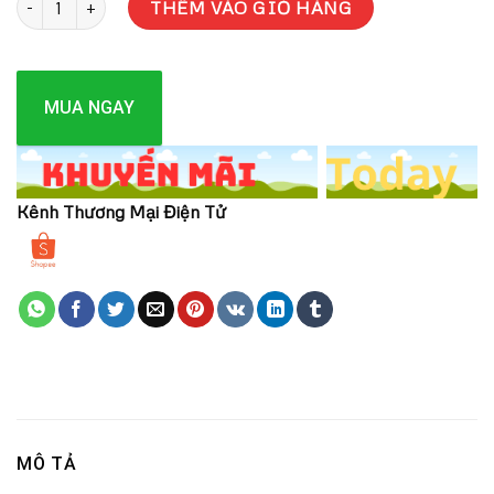
THÊM VÀO GIỎ HÀNG
MUA NGAY
Kênh Thương Mại Điện Tử
MÔ TẢ