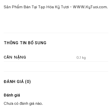
Sản Phẩm Bán Tại Tạp Hóa Kỷ Tươi – WWW.KyTuoi.com.
THÔNG TIN BỔ SUNG
CÂN NẶNG
0.1 kg
ĐÁNH GIÁ (0)
Đánh giá
Chưa có đánh giá nào.