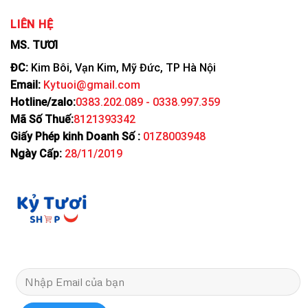
LIÊN HỆ
MS. TƯƠI
ĐC:
Kim Bôi, Vạn Kim, Mỹ Đức, TP Hà Nội
Email:
Kytuoi@gmail.com
Hotline/zalo:
0383.202.089 - 0338.997.359
Mã Số Thuế:
8121393342
Giấy Phép kinh Doanh Số :
01Z8003948
Ngày Cấp:
28/11/2019