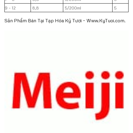
9 – 12
8,8
5/200ml
5
Sản Phẩm Bán Tại Tạp Hóa Kỷ Tươi – Www.KyTuoi.com.