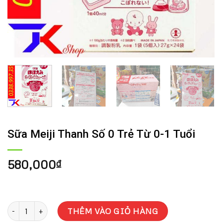
Sữa Meiji Thanh Số 0 Trẻ Từ 0-1 Tuổi
580,000
₫
Sữa Meiji Thanh Số 0 Trẻ Từ 0-1 Tuổi số lượng
THÊM VÀO GIỎ HÀNG