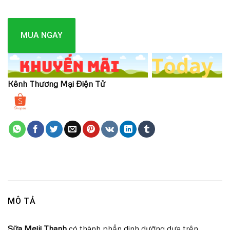
MUA NGAY
Kênh Thương Mại Điện Tử
MÔ TẢ
Sữa Meiji Thanh
có thành phần dinh dưỡng dựa trên