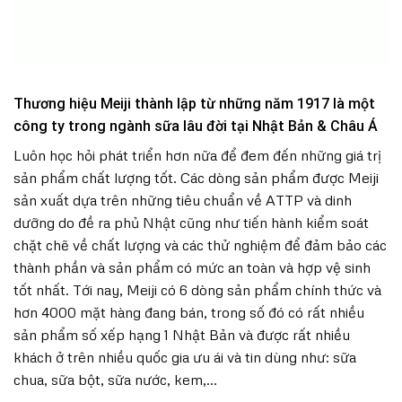
Thương hiệu Meiji thành lập từ những năm 1917 là một
công ty trong ngành sữa lâu đời tại Nhật Bản & Châu Á
Luôn học hỏi phát triển hơn nữa để đem đến những giá trị
sản phẩm chất lượng tốt. Các dòng sản phẩm được Meiji
sản xuất dựa trên những tiêu chuẩn về ATTP và dinh
dưỡng do đề ra phủ Nhật cũng như tiến hành kiểm soát
chặt chẽ về chất lượng và các thử nghiệm để đảm bảo các
thành phần và sản phẩm có mức an toàn và hợp vệ sinh
tốt nhất. Tới nay, Meiji có 6 dòng sản phẩm chính thức và
hơn 4000 mặt hàng đang bán, trong số đó có rất nhiều
sản phẩm số xếp hạng 1 Nhật Bản và được rất nhiều
khách ở trên nhiều quốc gia ưu ái và tin dùng như: sữa
chua, sữa bột, sữa nước, kem,…