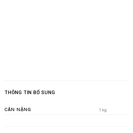
THÔNG TIN BỔ SUNG
CÂN NẶNG
1 kg