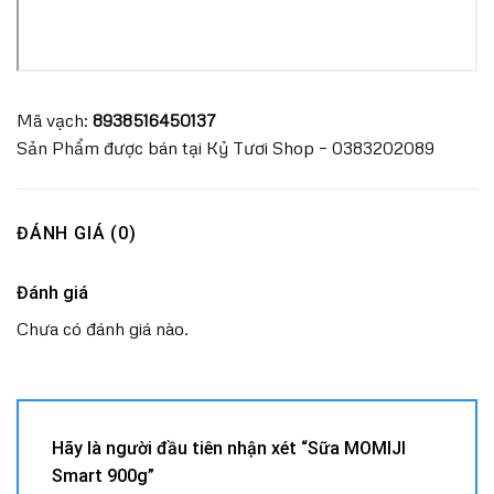
Mã vạch:
8938516450137
Sản Phẩm được bán tại Kỷ Tươi Shop – 0383202089
ĐÁNH GIÁ (0)
Đánh giá
Chưa có đánh giá nào.
Hãy là người đầu tiên nhận xét “Sữa MOMIJI
Smart 900g”