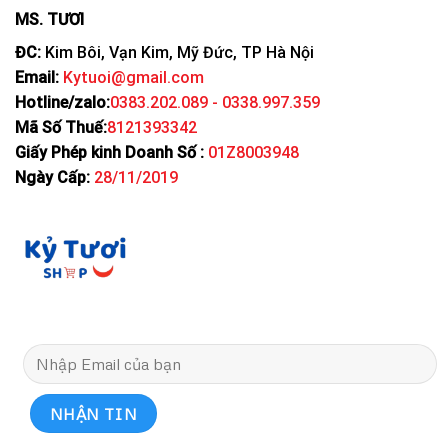
MS. TƯƠI
ĐC:
Kim Bôi, Vạn Kim, Mỹ Đức, TP Hà Nội
Email:
Kytuoi@gmail.com
Hotline/zalo:
0383.202.089 - 0338.997.359
Mã Số Thuế:
8121393342
Giấy Phép kinh Doanh Số :
01Z8003948
Ngày Cấp:
28/11/2019