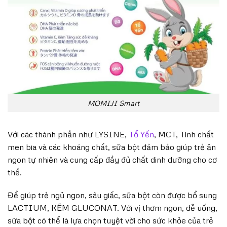
MOMIJI Smart
Với các thành phần như LYSINE,
Tổ Yến
, MCT, Tinh chất
men bia và các khoáng chất, sữa bột đảm bảo giúp trẻ ăn
ngon tự nhiên và cung cấp đầy đủ chất dinh dưỡng cho cơ
thể.
Để giúp trẻ ngủ ngon, sâu giấc, sữa bột còn được bổ sung
LACTIUM, KẼM GLUCONAT. Với vị thơm ngon, dễ uống,
sữa bột có thể là lựa chọn tuyệt vời cho sức khỏe của trẻ