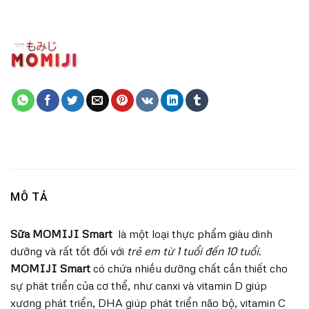
MÔ TẢ
Sữa MOMIJI Smart
là một loại thực phẩm giàu dinh
dưỡng và rất tốt đối với
trẻ em từ 1 tuổi đến 10 tuổi
.
MOMIJI Smart
có chứa nhiều dưỡng chất cần thiết cho
sự phát triển của cơ thể, như canxi và vitamin D giúp
xương phát triển, DHA giúp phát triển não bộ, vitamin C