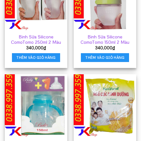
Bình Sữa Silicone
Bình Sữa Silicone
ComoTomo 250ml 2 Màu
ComoTomo 150ml 2 Màu
340,000
₫
340,000
₫
THÊM VÀO GIỎ HÀNG
THÊM VÀO GIỎ HÀNG