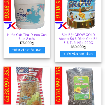
Nước Giặt Thái D-nee Can
Sữa Bột GROW GOLD
3 Lít 2 màu
Abbott Số 3 Dành Cho Bé
3-6 Tuổi Hộp 900G
175,000
₫
360,000
₫
THÊM VÀO GIỎ HÀNG
THÊM VÀO GIỎ HÀNG