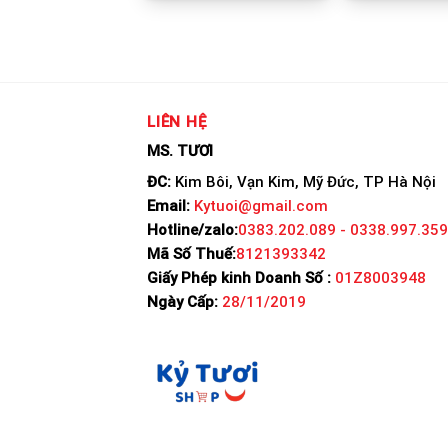
LIÊN HỆ
MS. TƯƠI
ĐC:
Kim Bôi, Vạn Kim, Mỹ Đức, TP Hà Nội
Email:
Kytuoi@gmail.com
Hotline/zalo:
0383.202.089 - 0338.997.359
Mã Số Thuế:
8121393342
Giấy Phép kinh Doanh Số :
01Z8003948
Ngày Cấp:
28/11/2019