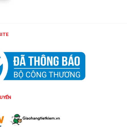
SITE
UYỂN